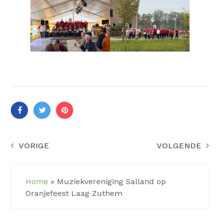
VORIGE
VOLGENDE
Home
»
Muziekvereniging Salland op
Oranjefeest Laag Zuthem