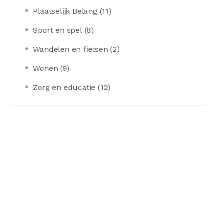
Plaatselijk Belang
11
Sport en spel
8
Wandelen en fietsen
2
Wonen
9
Zorg en educatie
12