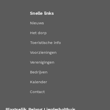
Snelle links
Nieuws
Het dorp
Toeristische info
Voorzieningen
Verenigingen
Bedrijven
Kalender
Contact
Plaatselijk Belang Lierderholthuis